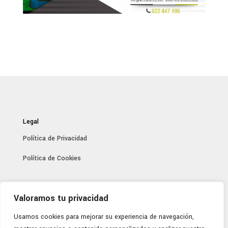
Godot 2
Legal
Política de Privacidad
Política de Cookies
Recursos
Valoramos tu privacidad
Trabaja con nosotros
Usamos cookies para mejorar su experiencia de navegación,