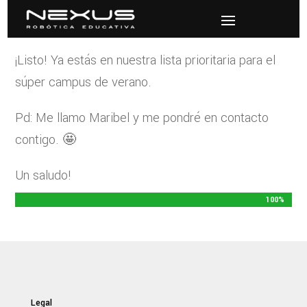
¡Listo! Ya estás en nuestra lista prioritaria para el
súper campus de verano.
Pd: Me llamo Maribel y me pondré en contacto
contigo. 🤩
Un saludo!
100%
100%
Legal